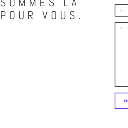
SOMMES LA
POUR VOUS.
E