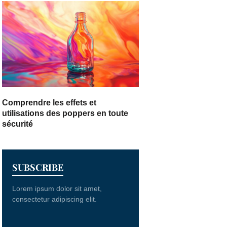
Comprendre les effets et
utilisations des poppers en toute
sécurité
SUBSCRIBE
Lorem ipsum dolor sit amet,
consectetur adipiscing elit.