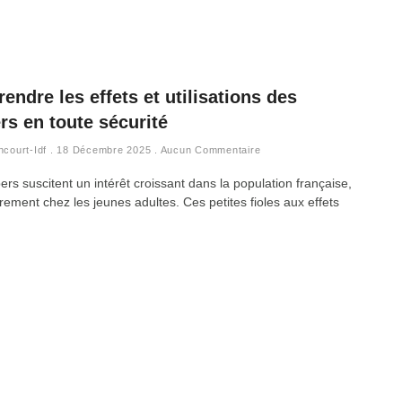
ndre les effets et utilisations des
rs en toute sécurité
ncourt-Idf
18 Décembre 2025
Aucun Commentaire
rs suscitent un intérêt croissant dans la population française,
èrement chez les jeunes adultes. Ces petites fioles aux effets