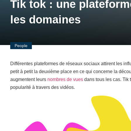
Tik tok : une platefor
les domaines
People
Différentes plateformes de réseaux sociaux attirent les in
petit à petit la deuxième place en ce qui concerne la décou
augmentent leurs
nombres de vues
dans tous les cas. Tik 
popularité à travers des vidéos.