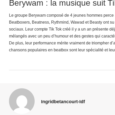
Berywam : la musique suit Ti
Le groupe Berywam composé de 4 jeunes hommes perce sur 
Beatboxers, Beatness, Rythmind, Wawad et Beasty ont su d
sociaux. Leur compte Tik Tok créé il y a un an présente dé
mélangés avec un peu d’humour et des gestes qui caractéris
De plus, leur performance mérite vraiment de triompher d’
chansons populaires en beatbox sont leur spécialité et leu
Ingridbetancourt-Idf