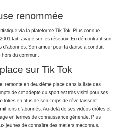
k-euse renommée
tistique via la plateforme Tik Tok. Plus connue
 2001 fait ravage sur les réseaux. En démontrant son
ions d’abonnés. Son amour pour la danse a conduit
té hors du commun.
place sur Tik Tok
e, remonte en deuxième place dans la liste des
mpte de cet adepte du sport est très visité pour ses
 folies en plus de son corps de rêve laissent
 millions d’abonnés. Au-delà de ses vidéos drôles et
sage en termes de connaissance générale. Plus
 aux jeunes de connaître des métiers méconnus.