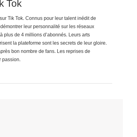
k Tok
Tik Tok. Connus pour leur talent inédit de
émontrer leur personnalité sur les réseaux
jà plus de 4 millions d’abonnés. Leurs arts
ent la plateforme sont les secrets de leur gloire.
après bon nombre de fans. Les reprises de
r passion.