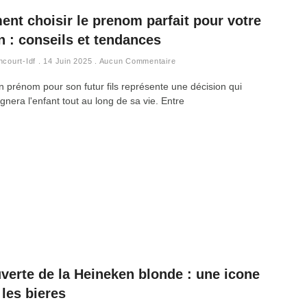
nt choisir le prenom parfait pour votre
n : conseils et tendances
ncourt-Idf
14 Juin 2025
Aucun Commentaire
n prénom pour son futur fils représente une décision qui
era l'enfant tout au long de sa vie. Entre
verte de la Heineken blonde : une icone
les bieres