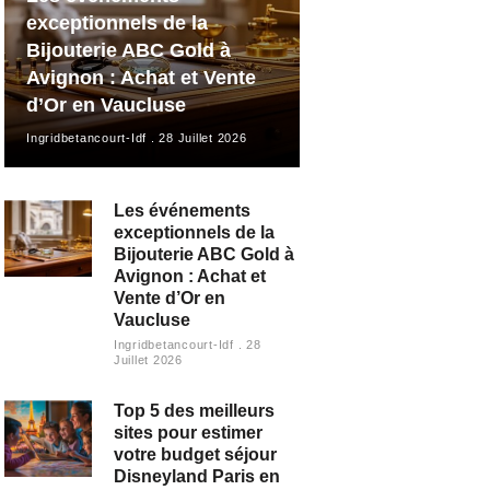
exceptionnels de la
Bijouterie ABC Gold à
Avignon : Achat et Vente
d’Or en Vaucluse
Ingridbetancourt-Idf
28 Juillet 2026
Les événements
exceptionnels de la
Bijouterie ABC Gold à
Avignon : Achat et
Vente d’Or en
Vaucluse
Ingridbetancourt-Idf
28
Juillet 2026
Top 5 des meilleurs
sites pour estimer
votre budget séjour
Disneyland Paris en