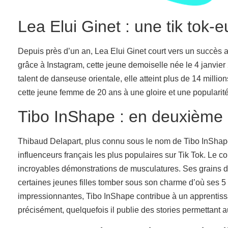
Lea Elui Ginet : une tik to
Depuis près d’un an, Lea Elui Ginet court vers un succès ar
grâce à Instagram, cette jeune demoiselle née le 4 janvier
talent de danseuse orientale, elle atteint plus de 14 mill
cette jeune femme de 20 ans à une gloire et une populari
Tibo InShape : en deuxième 
Thibaud Delapart, plus connu sous le nom de Tibo InShap
influenceurs français les plus populaires sur Tik Tok. Le co
incroyables démonstrations de musculatures. Ses grains de
certaines jeunes filles tomber sous son charme d’où ses 5
impressionnantes, Tibo InShape contribue à un apprentis
précisément, quelquefois il publie des stories permettant