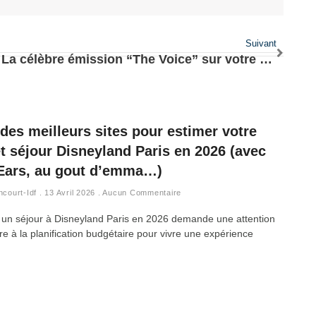
Suivant
La célèbre émission “The Voice” sur votre écran
des meilleurs sites pour estimer votre
t séjour Disneyland Paris en 2026 (avec
 Ears, au gout d’emma…)
ncourt-Idf
13 Avril 2026
Aucun Commentaire
 un séjour à Disneyland Paris en 2026 demande une attention
ère à la planification budgétaire pour vivre une expérience